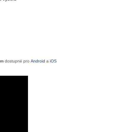
tem
dostupné pro
Android
a
iOS