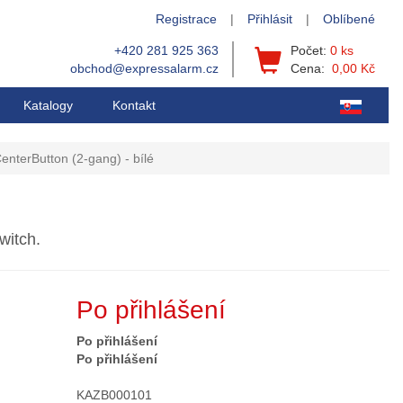
Registrace
|
Přihlásit
|
Oblíbené
+420 281 925 363
Počet:
0 ks
obchod@expressalarm.cz
Cena:
0,00 Kč
Katalogy
Kontakt
enterButton (2-gang) - bílé
witch.
Po přihlášení
Po přihlášení
Po přihlášení
KAZB000101