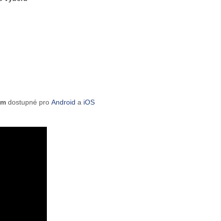
tem
dostupné pro
Android
a
iOS