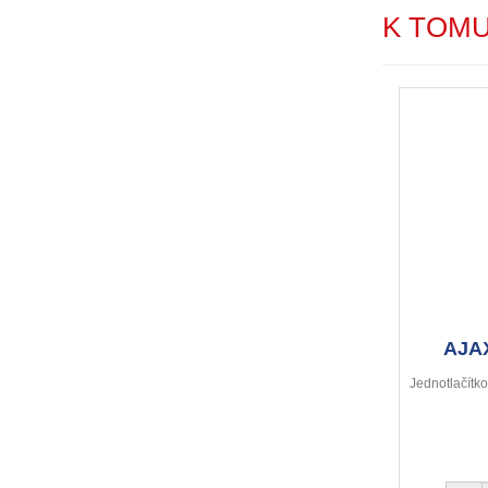
K TOM
AJAX
Jednotlačítko