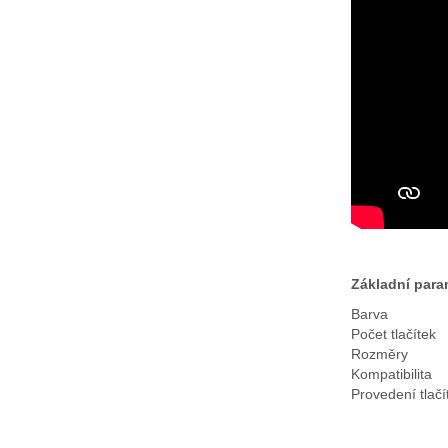
Základní para
Barva
Počet tlačítek
Rozměry
Kompatibilita
Provedení tlačí