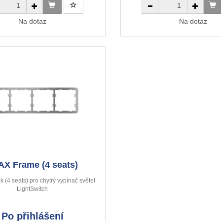
Na dotaz
Na dotaz
AX Frame (4 seats)
 (4 seats) pro chytrý vypínač světel
LightSwitch
Po přihlášení