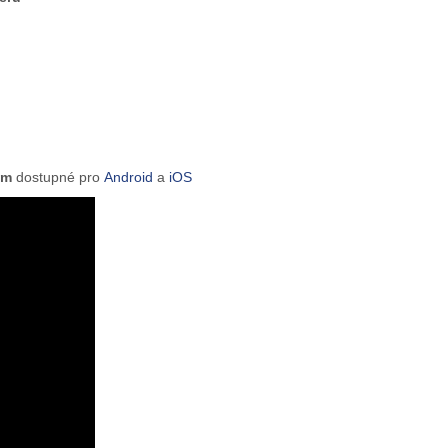
tem
dostupné pro
Android
a
iOS