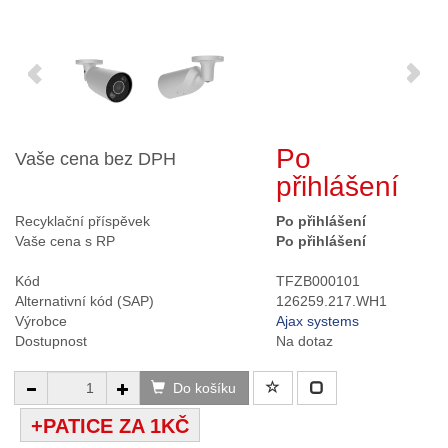
Po
Vaše cena bez DPH
přihlášení
Recyklační příspěvek
Po přihlášení
Vaše cena s RP
Po přihlášení
Kód
TFZB000101
Alternativní kód (SAP)
126259.217.WH1
Výrobce
Ajax systems
Dostupnost
Na dotaz
Do košíku
+PATICE ZA 1KČ