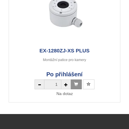
EX-1280ZJ-XS PLUS
Montážní patice pro kamery
Po přihlášení
Na dotaz