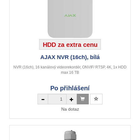
HDD za extra cenu
AJAX NVR (16ch), bílá
NVR (16ch), 16 kanálový videorekordér, ONVIF/ RTSP, 4K, 1x HDD
max 16 TB
Po přihlášení
Na dotaz