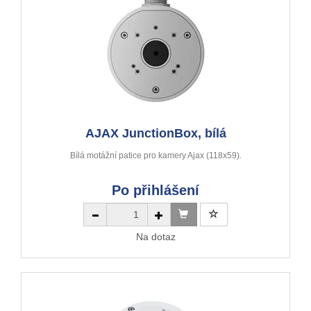
AJAX JunctionBox, bílá
Bílá motážní patice pro kamery Ajax (118x59).
Po přihlášení
Na dotaz