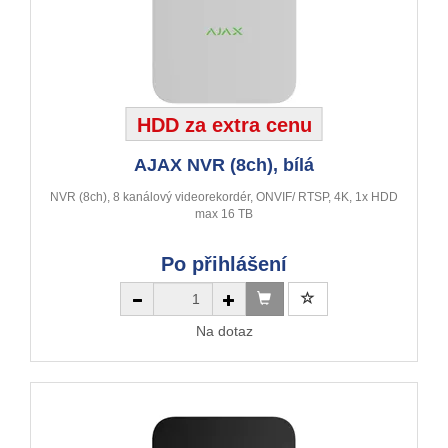
HDD za extra cenu
AJAX NVR (8ch), bílá
NVR (8ch), 8 kanálový videorekordér, ONVIF/ RTSP, 4K, 1x HDD
max 16 TB
Po přihlášení
Na dotaz