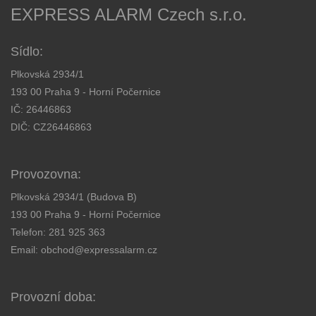
EXPRESS ALARM Czech s.r.o.
Sídlo:
Plkovská 2934/1
193 00 Praha 9 - Horní Počernice
IČ: 26446863
DIČ: CZ26446863
Provozovna:
Plkovská 2934/1 (Budova B)
193 00 Praha 9 - Horní Počernice
Telefon:
281 925 363
Email:
obchod@expressalarm.cz
Provozní doba: