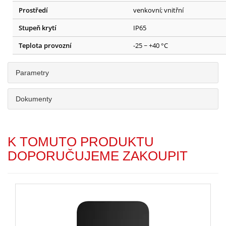
Prostředí
venkovní; vnitřní
Stupeň krytí
IP65
Teplota provozní
-25 ~ +40 °C
Parametry
Dokumenty
K TOMUTO PRODUKTU
DOPORUČUJEME ZAKOUPIT