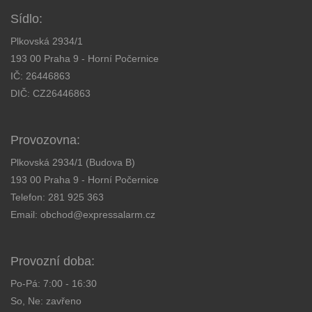
Sídlo:
Plkovská 2934/1
193 00 Praha 9 - Horní Počernice
IČ: 26446863
DIČ: CZ26446863
Provozovna:
Plkovská 2934/1 (Budova B)
193 00 Praha 9 - Horní Počernice
Telefon:
281 925 363
Email:
obchod@expressalarm.cz
Provozní doba:
Po-Pá: 7:00 - 16:30
So, Ne: zavřeno