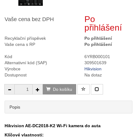
Po
Vaše cena bez DPH
přihlášení
Recyklační příspěvek
Po přihlášení
Vaše cena s RP
Po přihlášení
Kód
6YRB000101
Alternativní kód (SAP)
309501639
Výrobce
Hikvision
Dostupnost
Na dotaz
Do košíku
Popis
Hikvision AE-DC2018-K2 Wi-Fi kamera do auta
Klíčové vlastnosti: