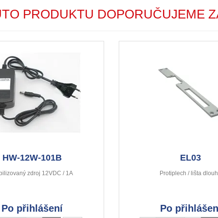
UTO PRODUKTU DOPORUČUJEME Z
HW-12W-101B
EL03
bilizovaný zdroj 12VDC / 1A
Protiplech / lišta dlou
Po přihlášení
Po přihlášen