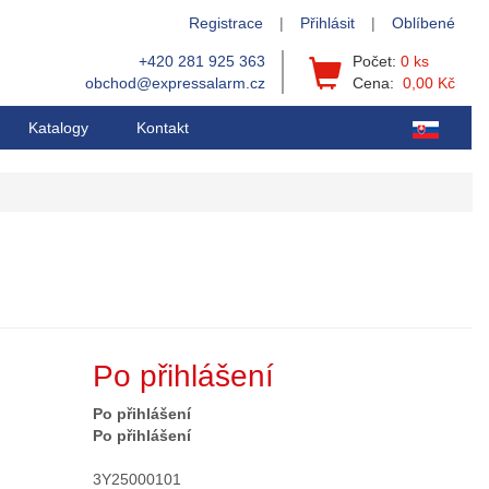
Registrace
|
Přihlásit
|
Oblíbené
+420 281 925 363
Počet:
0 ks
obchod@expressalarm.cz
Cena:
0,00 Kč
Katalogy
Kontakt
Po přihlášení
Po přihlášení
Po přihlášení
3Y25000101