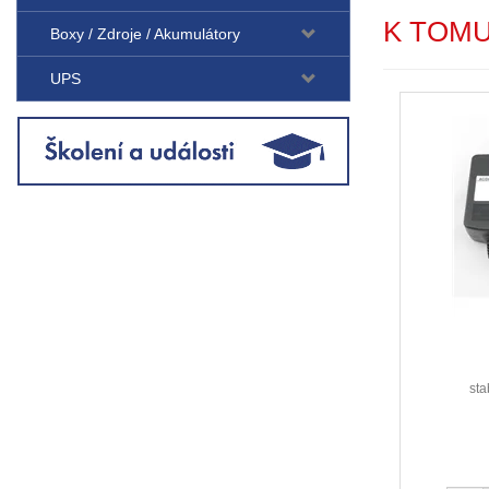
K TOM
Boxy / Zdroje / Akumulátory
UPS
sta