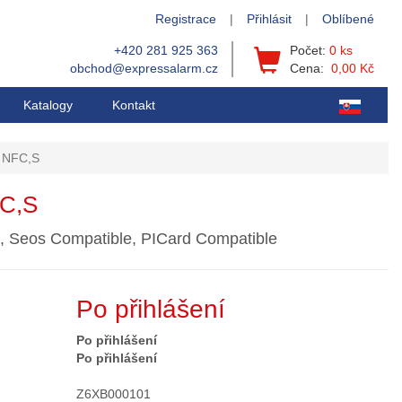
Registrace
|
Přihlásit
|
Oblíbené
+420 281 925 363
Počet:
0 ks
obchod@expressalarm.cz
Cena:
0,00 Kč
Katalogy
Kontakt
, NFC,S
C,S
, Seos Compatible, PICard Compatible
Po přihlášení
Po přihlášení
Po přihlášení
Z6XB000101