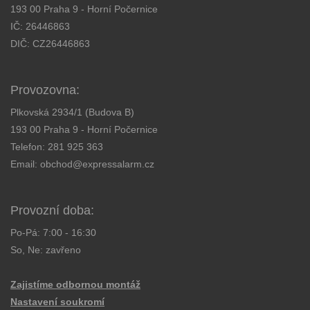
193 00 Praha 9 - Horní Počernice
IČ: 26446863
DIČ: CZ26446863
Provozovna:
Plkovská 2934/1 (Budova B)
193 00 Praha 9 - Horní Počernice
Telefon:
281 925 363
Email:
obchod@expressalarm.cz
Provozní doba:
Po-Pá: 7:00 - 16:30
So, Ne: zavřeno
Zajistíme odbornou montáž
Nastavení soukromí