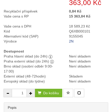
363,00 Kč
Recyklační příspěvek
0,84 Kč
Vaše cena s RP
15 363,84 Kč
Vaše cena s DPH
18 589,23 Kč
Kód
Q6XB000101
Alternativní kód (SAP)
9155045
Výrobce
2N
Dostupnost
Praha hlavní sklad (do 24h)
Není skladem
Praha externí sklad (do 24h)
Není skladem
Brno sklad (osobní odběr 9:00-
Není skladem
17:00)
Externí sklad (48-72hodin)
Skladem
Evropský sklad (do týdne)
Není skladem
Do košíku
Popis