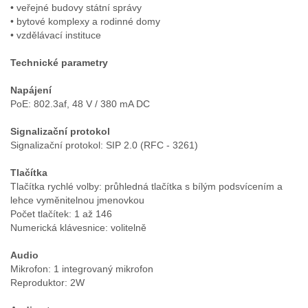
• veřejné budovy státní správy
• bytové komplexy a rodinné domy
• vzdělávací instituce
Technické parametry
Napájení
PoE: 802.3af, 48 V / 380 mA DC
Signalizační protokol
Signalizační protokol: SIP 2.0 (RFC - 3261)
Tlačítka
Tlačítka rychlé volby: průhledná tlačítka s bílým podsvícením a
lehce vyměnitelnou jmenovkou
Počet tlačítek: 1 až 146
Numerická klávesnice: volitelně
Audio
Mikrofon: 1 integrovaný mikrofon
Reproduktor: 2W