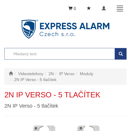
Toggle
Toggl
0
navigation
naviga
Videotelefony
2N
IP Verso
Moduly
2N IP Verso - 5 tlačítek
2N IP VERSO - 5 TLAČÍTEK
2N IP Verso - 5 tlačítek