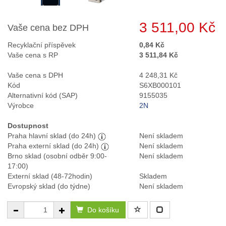
3 511,00 Kč
Vaše cena bez DPH
Recyklační příspěvek
0,84 Kč
Vaše cena s RP
3 511,84 Kč
Vaše cena s DPH
4 248,31 Kč
Kód
S6XB000101
Alternativní kód (SAP)
9155035
Výrobce
2N
Dostupnost
Praha hlavní sklad (do 24h)
Není skladem
Praha externí sklad (do 24h)
Není skladem
Brno sklad (osobní odběr 9:00-
Není skladem
17:00)
Externí sklad (48-72hodin)
Skladem
Evropský sklad (do týdne)
Není skladem
Do košíku