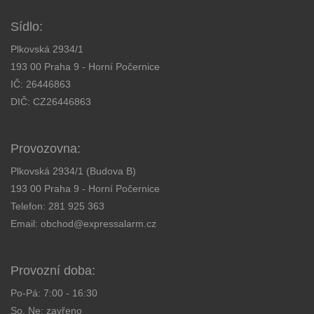
Sídlo:
Plkovská 2934/1
193 00 Praha 9 - Horní Počernice
IČ: 26446863
DIČ: CZ26446863
Provozovna:
Plkovská 2934/1 (Budova B)
193 00 Praha 9 - Horní Počernice
Telefon:
281 925 363
Email:
obchod@expressalarm.cz
Provozní doba:
Po-Pá: 7:00 - 16:30
So, Ne: zavřeno