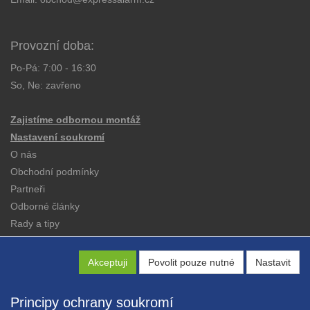
Provozní doba:
Po-Pá: 7:00 - 16:30
So, Ne: zavřeno
Zajistíme odbornou montáž
Nastavení soukromí
O nás
Obchodní podmínky
Partneři
Odborné články
Rady a tipy
Katalogy
Kontakt
Akceptuji
Povolit pouze nutné
Nastavit
Principy ochrany soukromí