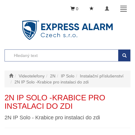
Toggle
Toggl
0
navigation
naviga
Videotelefony
2N
IP Solo
Instalační příslušenství
2N IP Solo -Krabice pro instalaci do zdi
2N IP SOLO -KRABICE PRO
INSTALACI DO ZDI
2N IP Solo - Krabice pro instalaci do zdi