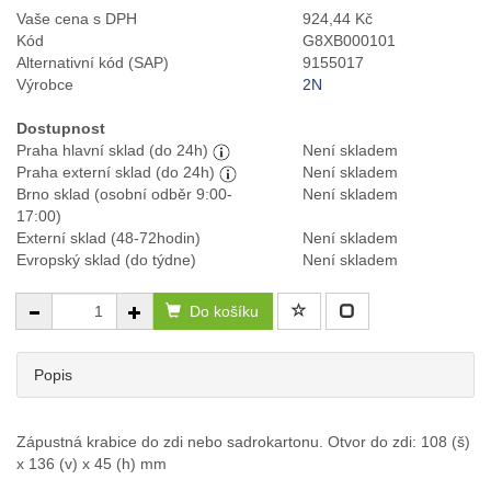
Vaše cena s DPH
924,44 Kč
Kód
G8XB000101
Alternativní kód (SAP)
9155017
Výrobce
2N
Dostupnost
Praha hlavní sklad (do 24h)
Není skladem
Praha externí sklad (do 24h)
Není skladem
Brno sklad (osobní odběr 9:00-
Není skladem
17:00)
Externí sklad (48-72hodin)
Není skladem
Evropský sklad (do týdne)
Není skladem
Do košíku
Popis
Zápustná krabice do zdi nebo sadrokartonu. Otvor do zdi: 108 (š)
x 136 (v) x 45 (h) mm