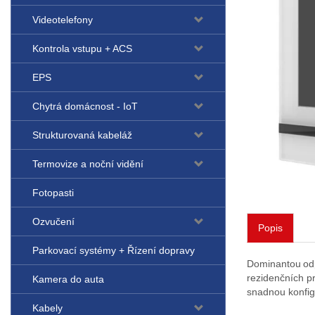
Videotelefony
Kontrola vstupu + ACS
EPS
Chytrá domácnost - IoT
Strukturovaná kabeláž
Termovize a noční vidění
Fotopasti
Ozvučení
Popis
Parkovací systémy + Řízení dopravy
Dominantou od
rezidenčních pr
Kamera do auta
snadnou konfig
Kabely