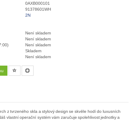
0AXB000101
91378601WH
2N
Není skladem
Není skladem
7:00)
Není skladem
Skladem
Není skladem
ku
vrch z tvrzeného skla a stylový design se skvěle hodí do luxusních
. Náš vlastní operační systém vám zaručuje spolehlivost jednotky a