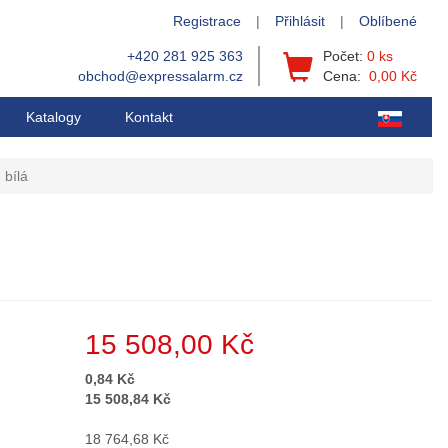
Registrace
|
Přihlásit
|
Oblíbené
+420 281 925 363
Počet:
0 ks
obchod@expressalarm.cz
Cena:
0,00 Kč
Katalogy
Kontakt
 bílá
15 508,00 Kč
0,84 Kč
15 508,84 Kč
18 764,68 Kč