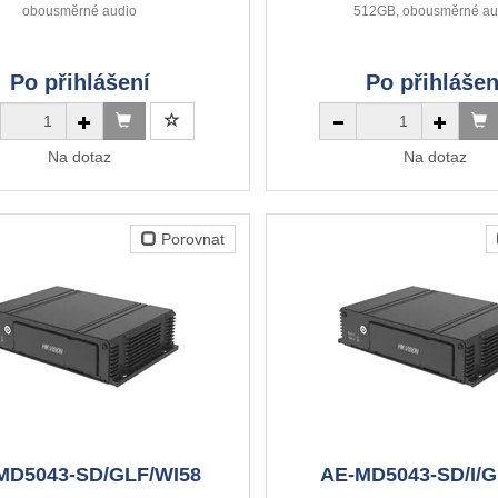
obousměrné audio
512GB, obousměrné au
Po přihlášení
Po přihlášen
Na dotaz
Na dotaz
Porovnat
MD5043-SD/GLF/WI58
AE-MD5043-SD/I/G