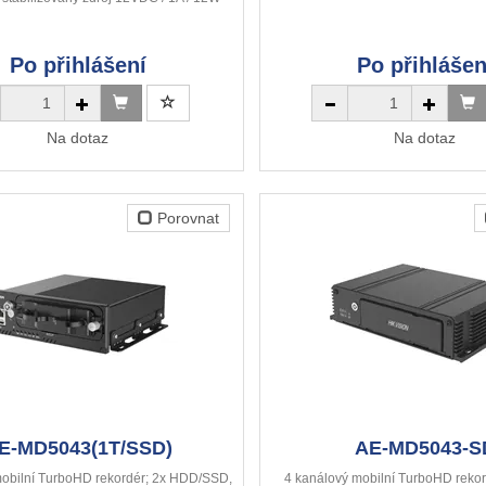
Po přihlášení
Po přihlášen
Na dotaz
Na dotaz
Porovnat
E-MD5043(1T/SSD)
AE-MD5043-S
mobilní TurboHD rekordér; 2x HDD/SSD,
4 kanálový mobilní TurboHD rekor