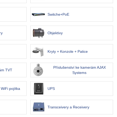
Switche+PoE
ry
Objektivy
Kryty + Konzole + Patice
Příslušenství ke kamerám AJAX
rám TVT
Systems
WiFi pojítka
UPS
Transceivery a Receivery