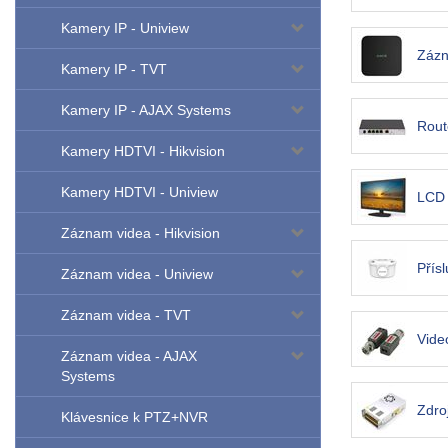
Kamery IP - Uniview
Zázn
Kamery IP - TVT
Kamery IP - AJAX Systems
Rout
Kamery HDTVI - Hikvision
Kamery HDTVI - Uniview
LCD 
Záznam videa - Hikvision
Přís
Záznam videa - Uniview
Záznam videa - TVT
Vide
Záznam videa - AJAX
Systems
Zdro
Klávesnice k PTZ+NVR