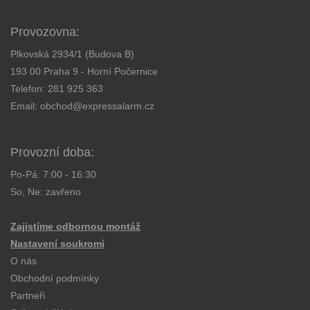
Provozovna:
Plkovská 2934/1 (Budova B)
193 00 Praha 9 - Horní Počernice
Telefon:
281 925 363
Email:
obchod@expressalarm.cz
Provozní doba:
Po-Pá: 7:00 - 16:30
So, Ne: zavřeno
Zajistíme odbornou montáž
Nastavení soukromí
O nás
Obchodní podmínky
Partneři