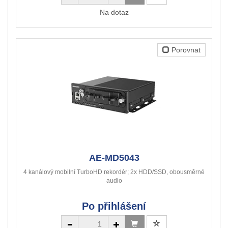
Na dotaz
Porovnat
AE-MD5043
4 kanálový mobilní TurboHD rekordér; 2x HDD/SSD, obousměrné
audio
Po přihlášení