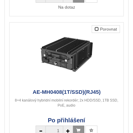
Na dotaz
Porovnat
AE-MH0408(1T/SSD)(RJ45)
8+4 kanálový hybridní mobilní rekordér; 2x HDD/SSD, 1TB SSD,
PoE, audio
Po přihlášení