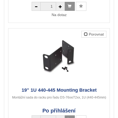
Na dotaz
Porovnat
19" 1U 440-445 Mounting Bracket
Montážní sada do racku pro řadu DS-76xx/72xx, 1U (440-445mm)
Po přihlášení