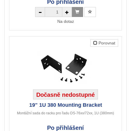
Po přihlášení
Na dotaz
Porovnat
Dočasně nedostupné
19" 1U 380 Mounting Bracket
Montážní sada do racku pro řadu DS-76xx/72xx, 1U (380mm)
Po přihlášení