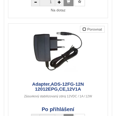
Na dotaz
Porovnat
Adapter,ADS-12FG-12N
12012EPG,CE,12V1A
Zásuvkový stabilizovaný zdroj 12VDC / 1A / 12W
Po přihlášení