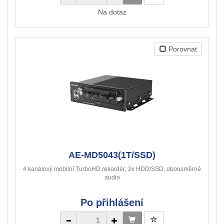
Na dotaz
Porovnat
AE-MD5043(1T/SSD)
4 kanálový mobilní TurboHD rekordér; 2x HDD/SSD, obousměrné
audio
Po přihlášení