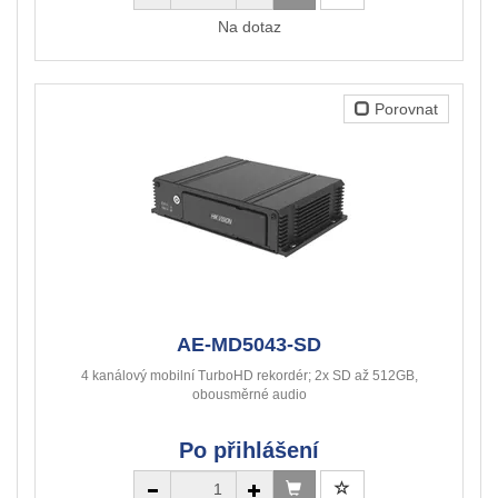
Na dotaz
Porovnat
AE-MD5043-SD
4 kanálový mobilní TurboHD rekordér; 2x SD až 512GB,
obousměrné audio
Po přihlášení