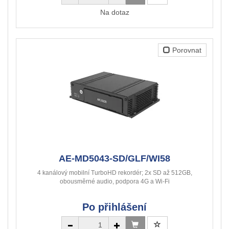
Na dotaz
Porovnat
AE-MD5043-SD/GLF/WI58
4 kanálový mobilní TurboHD rekordér; 2x SD až 512GB,
obousměrné audio, podpora 4G a Wi-Fi
Po přihlášení