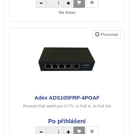
Na dotaz
Porovnat
Adex ADS105FRP-4POAF
Reverzní PoE switch pro CCTV; 1x PoE In; 4x PoE Out
Po přihlášení