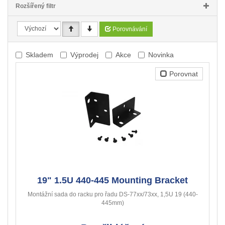
Rozšířený filtr
Porovnávání
Skladem
Výprodej
Akce
Novinka
Porovnat
19" 1.5U 440-445 Mounting Bracket
Montážní sada do racku pro řadu DS-77xx/73xx, 1,5U 19 (440-
445mm)