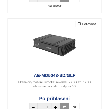
Na dotaz
Porovnat
AE-MD5043-SD/GLF
4 kanálový mobilní TurboHD rekordér; 2x SD až 512GB,
obousměrné audio, podpora 4G
Po přihlášení